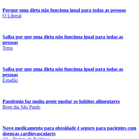
Porque uma dieta não funciona igual para todas as pessoas
O Liberal
Saiba por que uma dieta não funciona igual para todas as
pessoas
Terra
Saiba por que uma dieta não funciona igual para todas as
pessoas
Estadão
Pandemia faz muita gente mudar os hábitos alimentares
Bom dia São Paulo
Novo medicamento para obesidade é seguro para pacientes com
doenças cardiovasculares