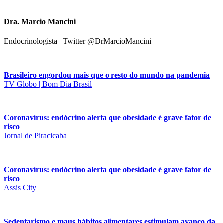
Dra. Marcio Mancini
Endocrinologista | Twitter @DrMarcioMancini
Brasileiro engordou mais que o resto do mundo na pandemia
TV Globo | Bom Dia Brasil
Coronavírus: endócrino alerta que obesidade é grave fator de
risco
Jornal de Piracicaba
Coronavírus: endócrino alerta que obesidade é grave fator de
risco
Assis City
Sedentarismo e maus hábitos alimentares estimulam avanço da