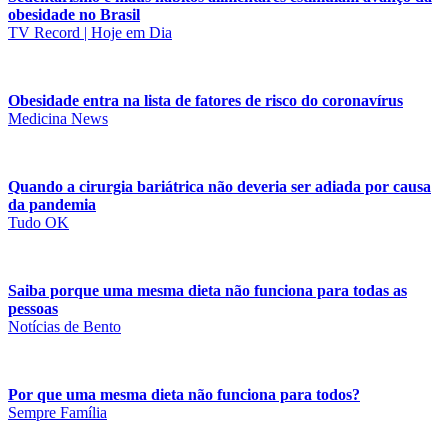
obesidade no Brasil
TV Record | Hoje em Dia
Obesidade entra na lista de fatores de risco do coronavírus
Medicina News
Quando a cirurgia bariátrica não deveria ser adiada por causa
da pandemia
Tudo OK
Saiba porque uma mesma dieta não funciona para todas as
pessoas
Notícias de Bento
Por que uma mesma dieta não funciona para todos?
Sempre Família